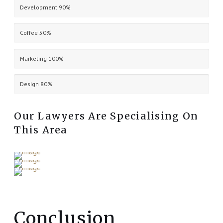
Development
90%
Coffee
50%
Marketing
100%
Design
80%
Our Lawyers Are Specialising On
This Area
Conclusion