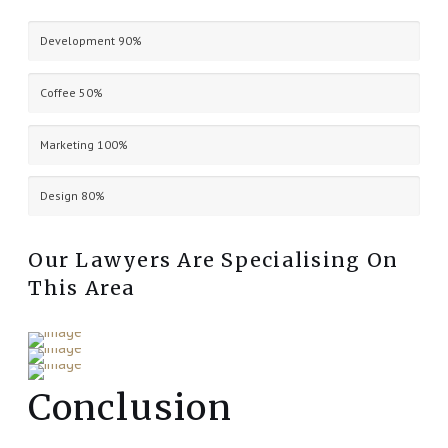
Development
90%
Coffee
50%
Marketing
100%
Design
80%
Our Lawyers Are Specialising On
This Area
Conclusion