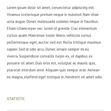
Lorem ipsum dolor sit amet, consectetur adipiscing elit.
Vivamus scelerisque pretium neque in euismod. Nam vitae
urna augue. Donec malesuada sodales neque in faucibus.
Etiam ullamcorper nec lorem id gravida. Cras elementum
cursus quam. Maecenas turpis libero, vehicula cursus
pellentesque eget, auctor sed est. Nulla tristique maximus
sapien. Sed id odio arcu. Donec ornare semper mi eu
viverra. Suspendisse convallis turpis ex, ut dapibus ex
posuere sit amet. Duis eros est, volutpat ac mauris quis,
placerat interdum ante. Aliquam quis tempor erat. Aenean
ex magna, eleifend eget tristique in, hendrerit sit amet odio.
STATISTIC