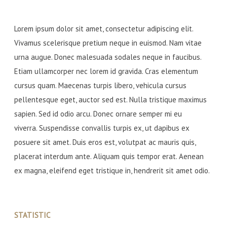
Lorem ipsum dolor sit amet, consectetur adipiscing elit.
Vivamus scelerisque pretium neque in euismod. Nam vitae
urna augue. Donec malesuada sodales neque in faucibus.
Etiam ullamcorper nec lorem id gravida. Cras elementum
cursus quam. Maecenas turpis libero, vehicula cursus
pellentesque eget, auctor sed est. Nulla tristique maximus
sapien. Sed id odio arcu. Donec ornare semper mi eu
viverra. Suspendisse convallis turpis ex, ut dapibus ex
posuere sit amet. Duis eros est, volutpat ac mauris quis,
placerat interdum ante. Aliquam quis tempor erat. Aenean
ex magna, eleifend eget tristique in, hendrerit sit amet odio.
STATISTIC